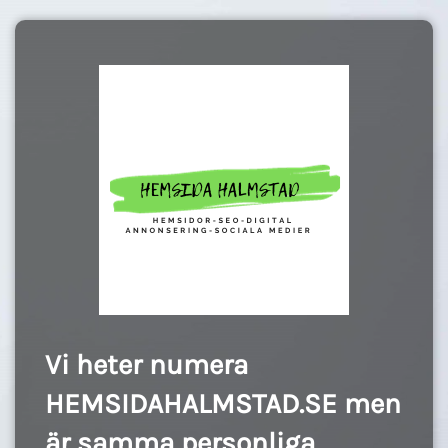
Vi heter numera
HEMSIDAHALMSTAD.SE men
är samma personliga